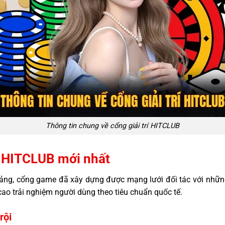
Thông tin chung về cổng giải trí HITCLUB
ại HITCLUB mới nhất
n tảng, cổng game đã xây dựng được mạng lưới đối tác với nhữn
cao trải nghiệm người dùng theo tiêu chuẩn quốc tế.
rội