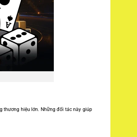
g thương hiệu lớn. Những đối tác này giúp