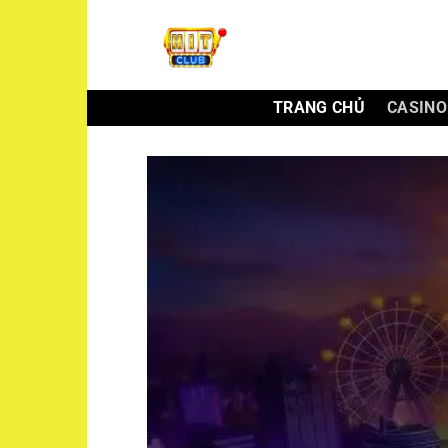
Bỏ
qua
nội
dung
TRANG CHỦ
CASINO