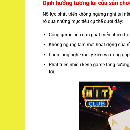
Định hướng tương lai của sân ch
Nỗ lực phát triển không ngừng nghỉ tại n
rõ qua những mục tiêu cụ thể dưới đây:
Cổng game tích cực phát triển nhiều trò
Không ngừng làm mới hoạt động của nền
Luôn lắng nghe mọi ý kiến và đóng góp 
Phát triển nhiều kênh game tăng cường k
tới.