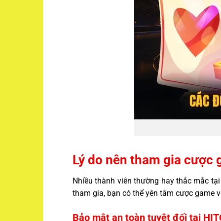
Lý do nên tham gia cược
Nhiều thành viên thường hay thắc mắc tại
tham gia, bạn có thể yên tâm cược game v
Bảo mật an toàn tuyệt đối tại HI