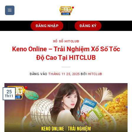
Bỏ
qua
nội
dung
ĐĂNG NHẬP
ĐĂNG KÝ
XỔ SỐ HITCLUB
Keno Online – Trải Nghiệm Xổ Số Tốc
Độ Cao Tại HITCLUB
ĐĂNG VÀO
THÁNG 11 25, 2025
BỞI
HITCLUB
25
Th11