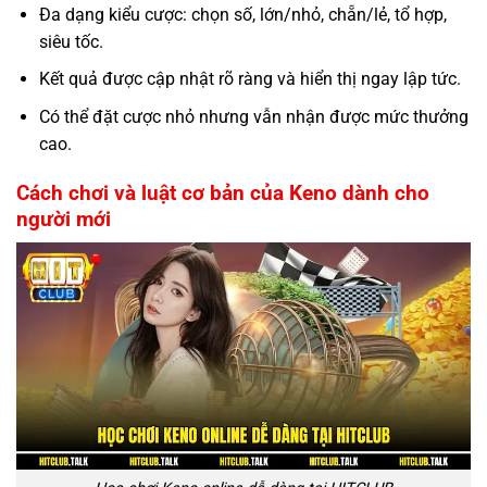
Đa dạng kiểu cược: chọn số, lớn/nhỏ, chẵn/lẻ, tổ hợp,
siêu tốc.
Kết quả được cập nhật rõ ràng và hiển thị ngay lập tức.
Có thể đặt cược nhỏ nhưng vẫn nhận được mức thưởng
cao.
Cách chơi và luật cơ bản của Keno dành cho
người mới