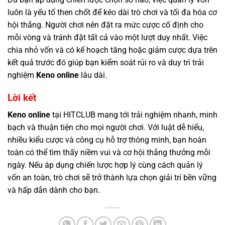
luôn là yếu tố then chốt để kéo dài trò chơi và tối đa hóa cơ
hội thắng. Người chơi nên đặt ra mức cược cố định cho
mỗi vòng và tránh đặt tất cả vào một lượt duy nhất. Việc
chia nhỏ vốn và có kế hoạch tăng hoặc giảm cược dựa trên
kết quả trước đó giúp bạn kiểm soát rủi ro và duy trì trải
nghiệm
Keno online
lâu dài.
Lời kết
Keno online
tại HITCLUB mang tới trải nghiệm nhanh, minh
bạch và thuận tiện cho mọi người chơi. Với luật dễ hiểu,
nhiều kiểu cược và công cụ hỗ trợ thông minh, bạn hoàn
toàn có thể tìm thấy niềm vui và cơ hội thắng thưởng mỗi
ngày. Nếu áp dụng chiến lược hợp lý cùng cách quản lý
vốn an toàn, trò chơi sẽ trở thành lựa chọn giải trí bền vững
và hấp dẫn dành cho bạn.