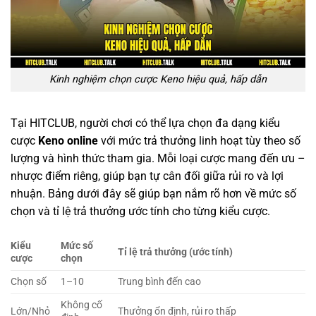
Kinh nghiệm chọn cược Keno hiệu quả, hấp dẫn
Tại HITCLUB, người chơi có thể lựa chọn đa dạng kiểu
cược
Keno online
với mức trả thưởng linh hoạt tùy theo số
lượng và hình thức tham gia. Mỗi loại cược mang đến ưu –
nhược điểm riêng, giúp bạn tự cân đối giữa rủi ro và lợi
nhuận. Bảng dưới đây sẽ giúp bạn nắm rõ hơn về mức số
chọn và tỉ lệ trả thưởng ước tính cho từng kiểu cược.
Kiểu
Mức số
Tỉ lệ trả thưởng (ước tính)
cược
chọn
Chọn số
1–10
Trung bình đến cao
Không cố
Lớn/Nhỏ
Thưởng ổn định, rủi ro thấp