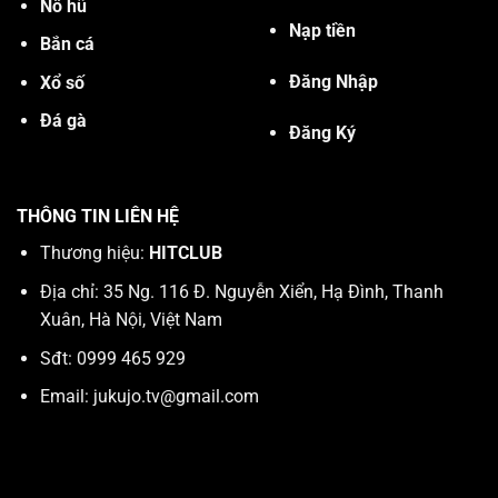
Nổ hũ
Nạp tiền
Bắn cá
Đăng Nhập
Xổ số
Đá gà
Đăng Ký
THÔNG TIN LIÊN HỆ
Thương hiệu:
HITCLUB
Địa chỉ: 35 Ng. 116 Đ. Nguyễn Xiển, Hạ Đình, Thanh
Xuân, Hà Nội, Việt Nam
Sđt: 0999 465 929
Email:
jukujo.tv@gmail.com