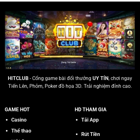
HITCLUB
- Cổng game bài đổi thưởng
UY TÍN
, chơi ngay
Tiến Lên, Phỏm, Poker đồ họa 3D. Trải nghiệm đỉnh cao.
GAME HOT
HD THAM GIA
Casino
Tải App
Thể thao
Rút Tiền