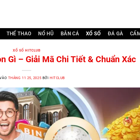
THỂ THAO
NỔ HŨ
BẮN CÁ
XỔ SỐ
ĐÁ GÀ
CẨ
XỔ SỐ HITCLUB
 Gì – Giải Mã Chi Tiết & Chuẩn Xác
 VÀO
THÁNG 11 25, 2025
BỞI
HITCLUB