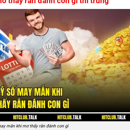
ơ thấy rắn đánh con gì thì trúng
may mắn khi mơ thấy rắn đánh con gì