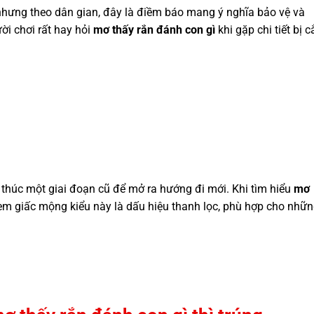
 nhưng theo dân gian, đây là điềm báo mang ý nghĩa bảo vệ và
ời chơi rất hay hỏi
mơ thấy rắn đánh con gì
khi gặp chi tiết bị c
 thúc một giai đoạn cũ để mở ra hướng đi mới. Khi tìm hiểu
mơ
xem giấc mộng kiểu này là dấu hiệu thanh lọc, phù hợp cho nhữ