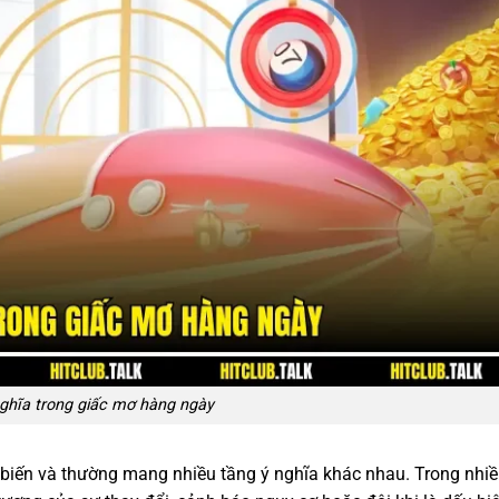
ghĩa trong giấc mơ hàng ngày
 biến và thường mang nhiều tầng ý nghĩa khác nhau. Trong nhi