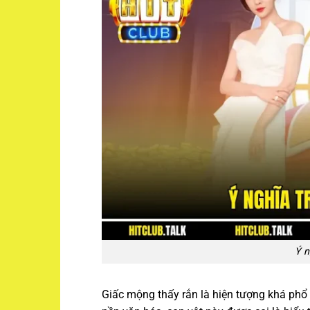
Ý n
Giấc mộng thấy rắn là hiện tượng khá phổ