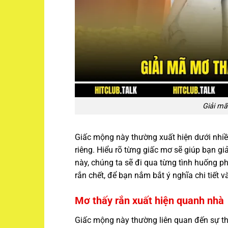
Giải mã
Giấc mộng này thường xuất hiện dưới nhiề
riêng. Hiểu rõ từng giấc mơ sẽ giúp bạn g
này, chúng ta sẽ đi qua từng tình huống phổ
rắn chết, để bạn nắm bắt ý nghĩa chi tiết 
Mơ thấy rắn xuất hiện quanh nhà
Giấc mộng này thường liên quan đến sự tha