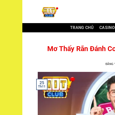
Bỏ
qua
nội
dung
TRANG CHỦ
CASINO
Mơ Thấy Rắn Đánh Con
ĐĂNG
25
Th11