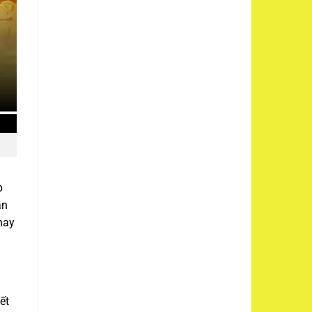
p
ần
hay
ết