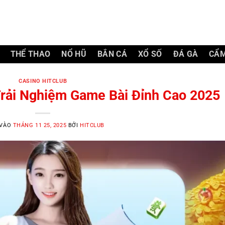
THỂ THAO
NỔ HŨ
BẮN CÁ
XỔ SỐ
ĐÁ GÀ
CẨ
CASINO HITCLUB
rải Nghiệm Game Bài Đỉnh Cao 2025
 VÀO
THÁNG 11 25, 2025
BỞI
HITCLUB