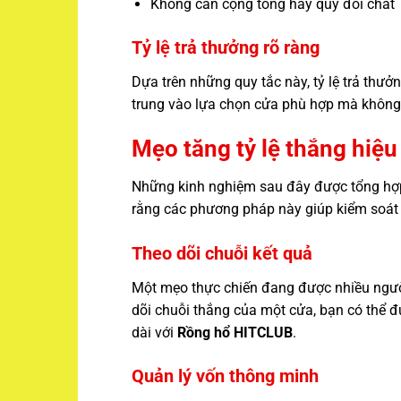
Không cần cộng tổng hay quy đổi chất
Tỷ lệ trả thưởng rõ ràng
Dựa trên những quy tắc này, tỷ lệ trả thư
trung vào lựa chọn cửa phù hợp mà không 
Mẹo tăng tỷ lệ thắng hiệu
Những kinh nghiệm sau đây được tổng hợp 
rằng các phương pháp này giúp kiểm soát r
Theo dõi chuỗi kết quả
Một mẹo thực chiến đang được nhiều người
dõi chuỗi thắng của một cửa, bạn có thể đư
dài với
Rồng hổ HITCLUB
.
Quản lý vốn thông minh