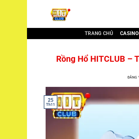
Bỏ
qua
nội
dung
TRANG CHỦ
CASINO
Rồng Hổ HITCLUB – T
ĐĂNG
25
Th11