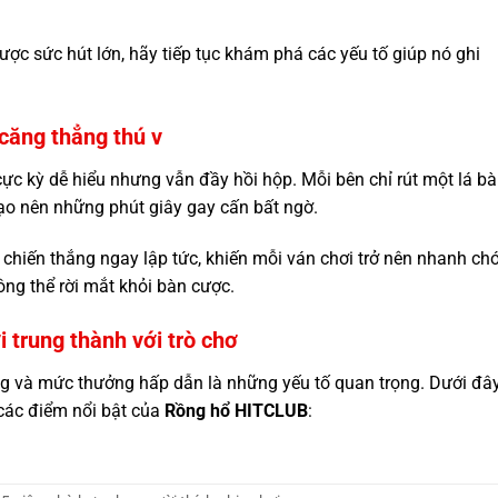
được sức hút lớn, hãy tiếp tục khám phá các yếu tố giúp nó ghi
căng thẳng thú v
c kỳ dễ hiểu nhưng vẫn đầy hồi hộp. Mỗi bên chỉ rút một lá bà
 tạo nên những phút giây gay cấn bất ngờ.
nh chiến thắng ngay lập tức, khiến mỗi ván chơi trở nên nhanh ch
ông thể rời mắt khỏi bàn cược.
trung thành với trò chơ
ràng và mức thưởng hấp dẫn là những yếu tố quan trọng. Dưới đây
các điểm nổi bật của
Rồng hổ HITCLUB
: