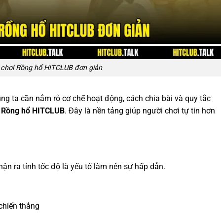
chơi Rồng hổ HITCLUB đơn giản
húng ta cần nắm rõ cơ chế hoạt động, cách chia bài và quy tắc
g
Rồng hổ HITCLUB
. Đây là nền tảng giúp người chơi tự tin hơn
ận ra tính tốc độ là yếu tố làm nên sự hấp dẫn.
 chiến thắng