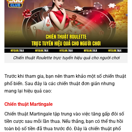
Chiến thuật Roulette trực tuyến hiệu quả cho người chơi
Trước khi tham gia, bạn nên tham khảo một số chiến thuật
phổ biến. Sau đây là các chiến thuật đơn giản nhưng
mang lại hiệu quả cao:
Chiến thuật Martingale
Chiến thuật Martingale tập trung vào việc tăng gấp đôi số
tiền cược sau mỗi lần thua. Nếu thắng, bạn có thể thu hồi
toàn bộ số tiền đã thua trước đó. Đây là chiến thuật phổ