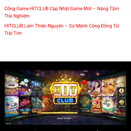
Cổng Game HITCLUB Cập Nhật Game Mới – Nâng Tầm
Trải Nghiệm
HITCLUB Làm Thiện Nguyện – Sứ Mệnh Cộng Đồng Từ
Trái Tim