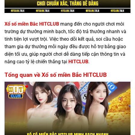
Xổ số miền Bắc HITCLUB
mang đến cho người chơi môi
trường dự thưởng minh bạch, tốc độ trả thưởng nhanh và
tính tiện lợi vượt trội. Việc theo dõi kết quả, soi cầu hoặc
tham gia dự thưởng mỗi ngày đều được hỗ trợ bằng giao
diện tối ưu, giúp người chơi dễ dàng tiếp cận thông tin và
nâng cao tỷ lệ chiến thắng tại
HITCLUB
.
Tổng quan về Xổ số miền Bắc HITCLUB