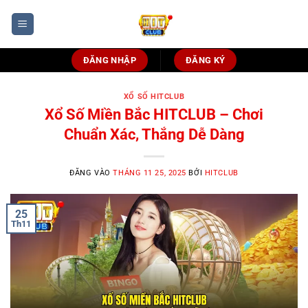
Bỏ
qua
nội
dung
ĐĂNG NHẬP
ĐĂNG KÝ
XỔ SỐ HITCLUB
Xổ Số Miền Bắc HITCLUB – Chơi
Chuẩn Xác, Thắng Dễ Dàng
ĐĂNG VÀO
THÁNG 11 25, 2025
BỞI
HITCLUB
25
Th11